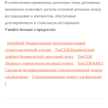
В клиническом применении различные типы адгезивных
материалов позволяют достичь отличной ретенции между
реставрациями и абатментом, обеспечивая
долговременную и стабильную реставрацию.
Узнайте больше о продуктах:
HugeBond Универсальный светоотверждаемый
стоматологический адгезив
,
TopCEM-Керамический
праймер Керамический связующий агент
,
TopCEM
Двойного отверждения смоляной цемент
,
TopCEM-RMGI
Смоляной модифицированный стеклоиономерный цемент
для фиксации
,
Стеклоиономерный цемент для фиксации
I