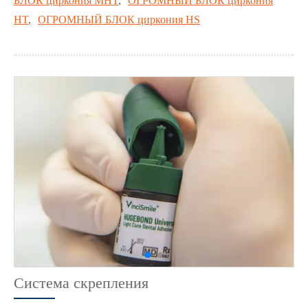
БЛОК циркония MHT
,
ОГРОМНЫЙ БЛОК циркония
HT
,
ОГРОМНЫЙ БЛОК циркония HS
Система скрепления