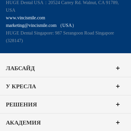
HUGE Dental USA：20524 Carrey Rd. Walnut, CA 91789,
USA
www.vincismile.com
marketing@vincismile.com （USA）
HUGE Dental Singapore: 987 Serangoon Road Singapore
(328147)
ЛАБСАЙД
У КРЕСЛА
РЕШЕНИЯ
АКАДЕМИЯ