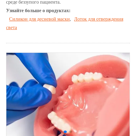
среде беззупого пациента.
Узнайте больше о продуктах:
Силикон для десневой маски
,
Лоток для отверждения
света