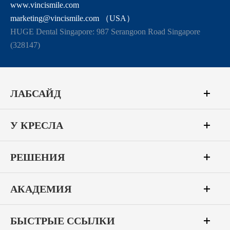
www.vincismile.com
marketing@vincismile.com （USA）
HUGE Dental Singapore: 987 Serangoon Road Singapore
(328147)
ЛАБСАЙД
У КРЕСЛА
РЕШЕНИЯ
АКАДЕМИЯ
БЫСТРЫЕ ССЫЛКИ