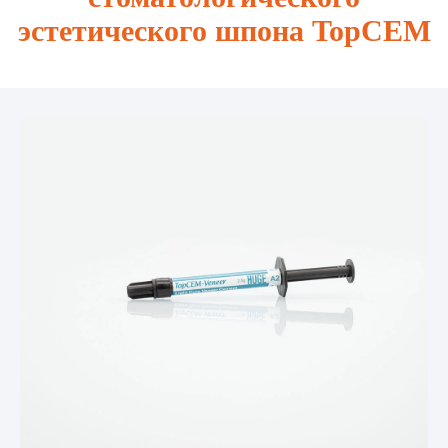
эстетического шпона TopCEM