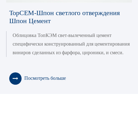
TopCEM-Шпон светлого отверждения
Шпон Цемент
Облицовка ТопКЭМ свет-вылеченный цемент
специфически конструированный для цементирования
виниров сделанных из фарфора, цироники, и смеси.
Посмотреть больше