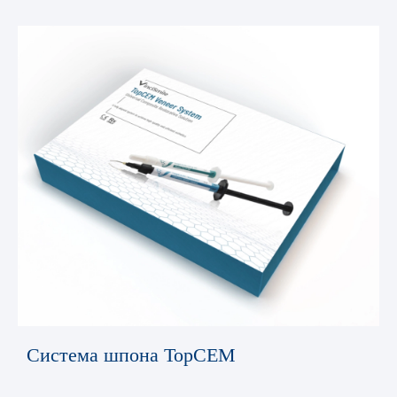
Система шпона TopCEM