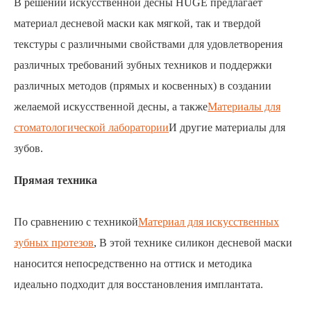
В решении искусственной десны HUGE предлагает
материал десневой маски как мягкой, так и твердой
текстуры с различными свойствами для удовлетворения
различных требований зубных техников и поддержки
различных методов (прямых и косвенных) в создании
желаемой искусственной десны, а также
Материалы для
стоматологической лаборатории
И другие материалы для
зубов.
Прямая техника
По сравнению с техникой
Материал для искусственных
зубных протезов
, В этой технике силикон десневой маски
наносится непосредственно на оттиск и методика
идеально подходит для восстановления имплантата.