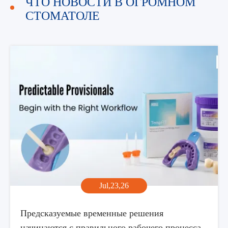
ЧТО НОВОСТИ В ОГРОМНОМ
СТОМАТОЛЕ
Jul,23,26
Предсказуемые временные решения
начинаются с правильного рабочего процесса