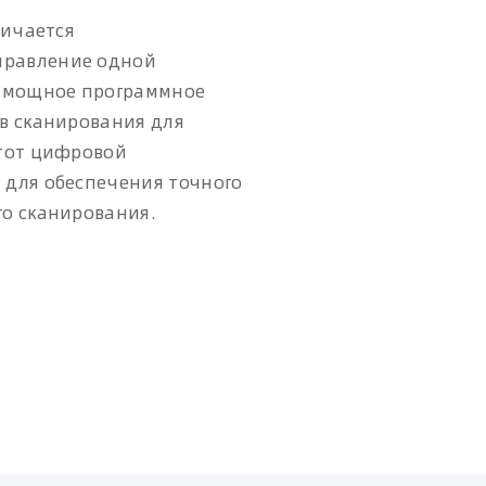
личается
правление одной
, мощное программное
в сканирования для
Этот цифровой
 для обеспечения точного
го сканирования.