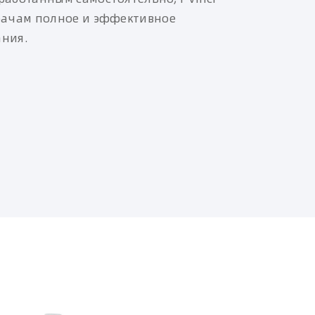
рачам полное и эффективное
ания.