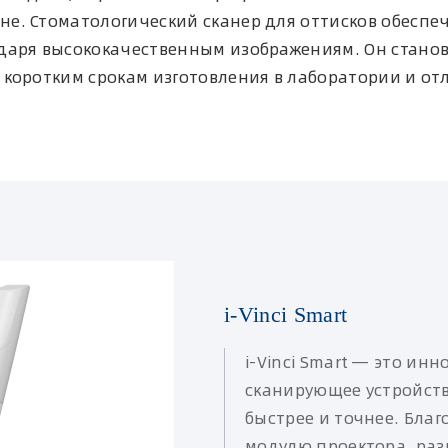
не. Стоматологический сканер для оттисков обеспе
одаря высококачественным изображениям. Он стано
я коротким срокам изготовления в лаборатории и о
i-Vinci Smart
i-Vinci Smart — это и
сканирующее устройств
быстрее и точнее. Благ
модулю проектора, раз