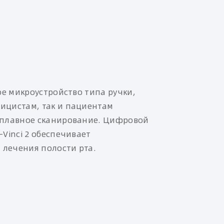
ное микроустройство типа ручки,
ицистам, так и пациентам
 плавное сканирование. Цифровой
-Vinci 2 обеспечивает
лечения полости рта.