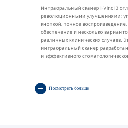
Интраоральный сканер i-Vinci 3 от
революционными улучшениями: у
кнопкой, точное воспроизведение
обеспечение и несколько варианто
различных клинических случаев. 
интраоральный сканер разработан
и эффективного стоматологическо
Посмотреть больше