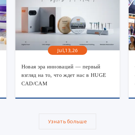
Jul,13,26
Новая эра инноваций — первый
взгляд на то, что ждет нас в HUGE
CAD/CAM
Узнать больше