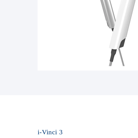
i-Vinci 3