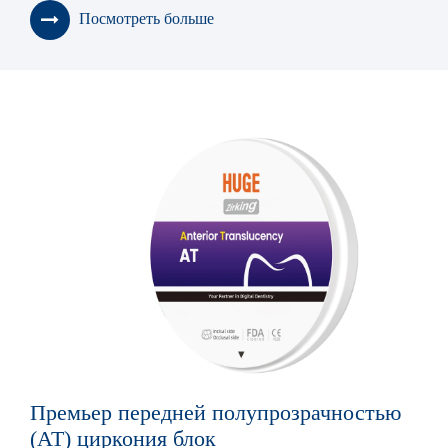
Посмотреть больше
Премьер передней полупрозрачностью
(AT) циркония блок