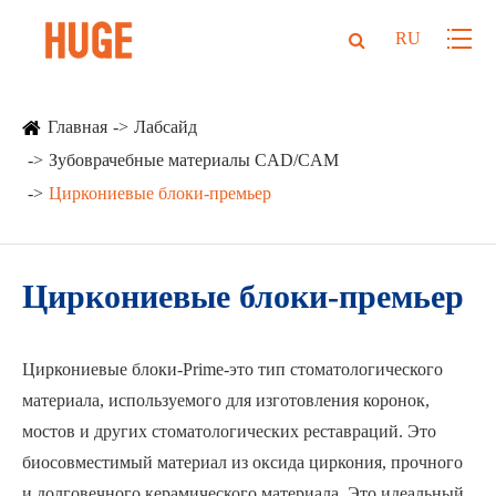
RU
Главная
Лабсайд
Зубоврачебные материалы CAD/CAM
Циркониевые блоки-премьер
Циркониевые блоки-премьер
Циркониевые блоки-Prime-это тип стоматологического
материала, используемого для изготовления коронок,
мостов и других стоматологических реставраций. Это
биосовместимый материал из оксида циркония, прочного
и долговечного керамического материала. Это идеальный