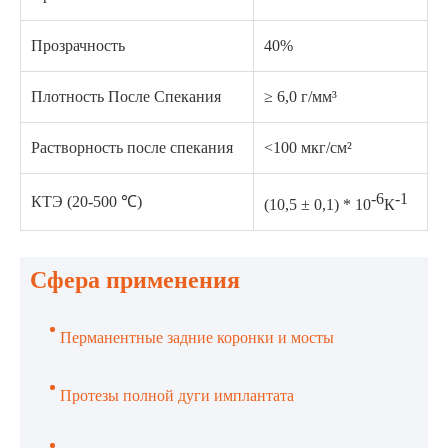
Прозрачность
40%
Плотность После Спекания
≥ 6,0 г/мм³
Растворность после спекания
<100 мкг/см²
-6
-1
КТЭ (20-500 ℃)
(10,5 ± 0,1) * 10
К
Сфера применения
Перманентные задние коронки и мосты
Протезы полной дуги имплантата