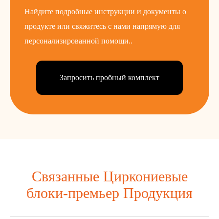
Найдите подробные инструкции и документы о
продукте или свяжитесь с нами напрямую для
персонализированной помощи..
Запросить пробный комплект
Связанные Циркониевые
блоки-премьер Продукция