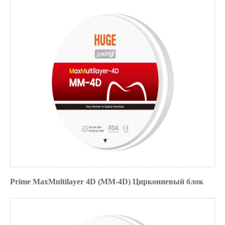
Prime MaxMultilayer 4D (MM-4D) Циркониевый блок