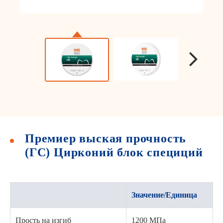
Премиер выская прочность
(ГС) Цирконий блок специций
Значение/Единица
Прость на изгиб
1200 МПа