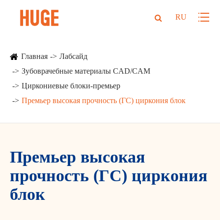
RU
Главная
Лабсайд
Зубоврачебные материалы CAD/CAM
Циркониевые блоки-премьер
Премьер высокая прочность (ГС) циркония блок
Премьер высокая
прочность (ГС) циркония
блок