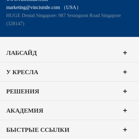
marketing@vincismile.com （USA）
HUGE Dental Singapore: 987 Serangoon Road Singapore
(328147)
ЛАБСАЙД
У КРЕСЛА
РЕШЕНИЯ
АКАДЕМИЯ
БЫСТРЫЕ ССЫЛКИ