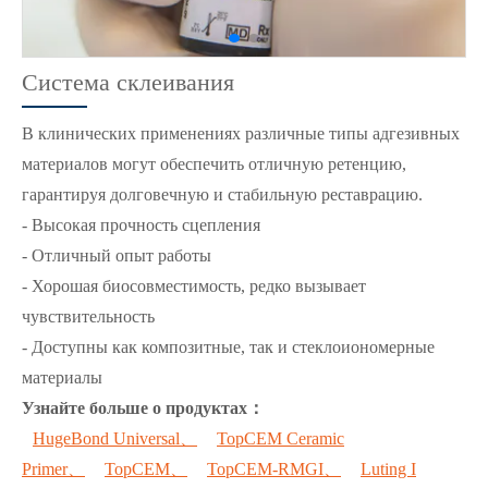
Система склеивания
В клинических применениях различные типы адгезивных
материалов могут обеспечить отличную ретенцию,
гарантируя долговечную и стабильную реставрацию.
- Высокая прочность сцепления
- Отличный опыт работы
- Хорошая биосовместимость, редко вызывает
чувствительность
- Доступны как композитные, так и стеклоиономерные
материалы
Узнайте больше о продуктах：
HugeBond Universal、
TopCEM Ceramic
Primer、
TopCEM、
TopCEM-RMGI、
Luting I