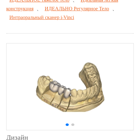
конструкция
、
ИДЕАЛЬНО Регулярное Тело
、
Интраоральный сканер i-Vinci
Дизайн