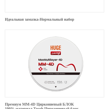
Идеальная замазка-Нормальный набор
Премиум MM-4D Циркониевый БЛОК
100% материал Tosoh Циркониевый блок