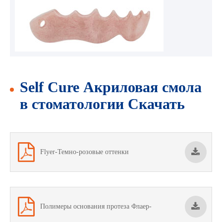
Self Cure Акриловая смола
в стоматологии Скачать
Flyer-Темно-розовые оттенки
Полимеры основания протеза Флаер-