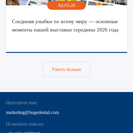
Jul,03,26
Соединяя улыбки по всему миру — основные
моменты нашей выставки середины 2026 года
Узнать больше
Напишите нам:
marketing@hugedental.com
Позвоните нам на: