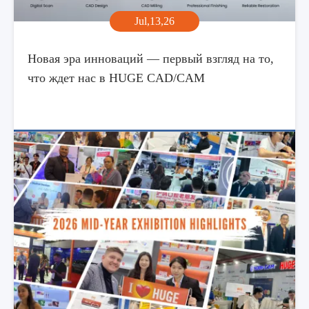
Jul,13,26
Новая эра инноваций — первый взгляд на то,
что ждет нас в HUGE CAD/CAM