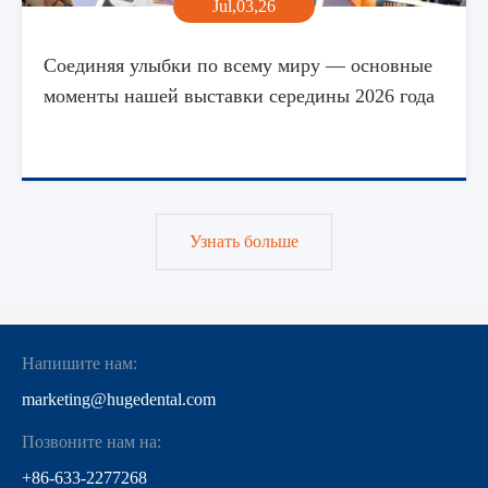
Jul,03,26
Соединяя улыбки по всему миру — основные
моменты нашей выставки середины 2026 года
Узнать больше
Напишите нам:
marketing@hugedental.com
Позвоните нам на:
+86-633-2277268