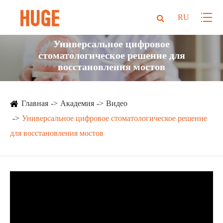
RU
Универсальное цифровое
стоматологическое решение для
восстановления мостов
Главная
Академия
Видео
Универсальное цифровое стоматологическое решение
для восстановления мостов